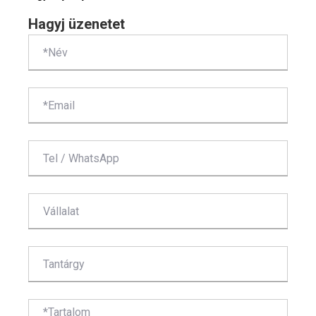
tervezést?
Hagyj üzenetet