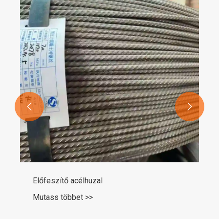


Előfeszítő acélhuzal
Mutass többet >>