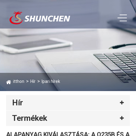
itthon
Hír
Ipari hírek
Hír
Termékek
ALAPANYAG KIVÁLASZTÁSA: A Q235B ÉS A