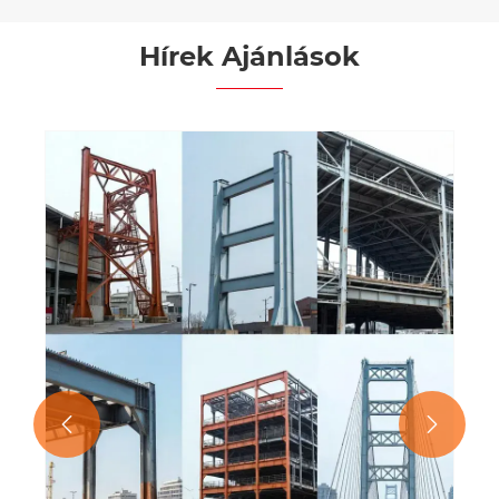
Hírek Ajánlások

