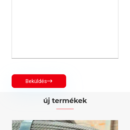
Beküldés

új termékek