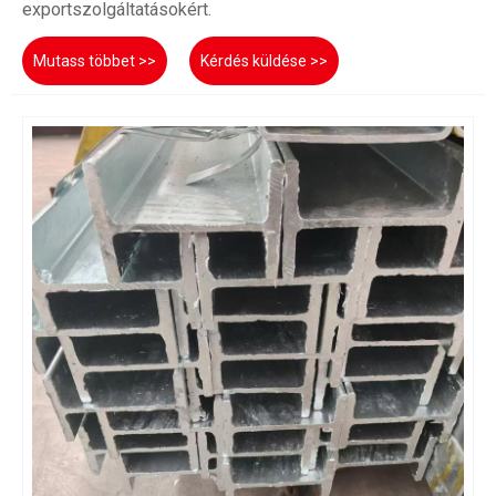
exportszolgáltatásokért.
Mutass többet >>
Kérdés küldése >>