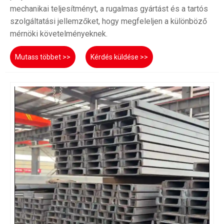
mechanikai teljesítményt, a rugalmas gyártást és a tartós
szolgáltatási jellemzőket, hogy megfeleljen a különböző
mérnöki követelményeknek.
Mutass többet >>
Kérdés küldése >>