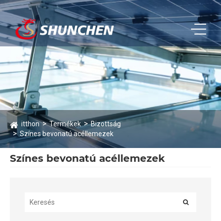
itthon
Termékek
Bizottság
Színes bevonatú acéllemezek
Színes bevonatú acéllemezek