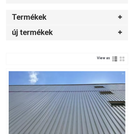
Termékek
új termékek
View as