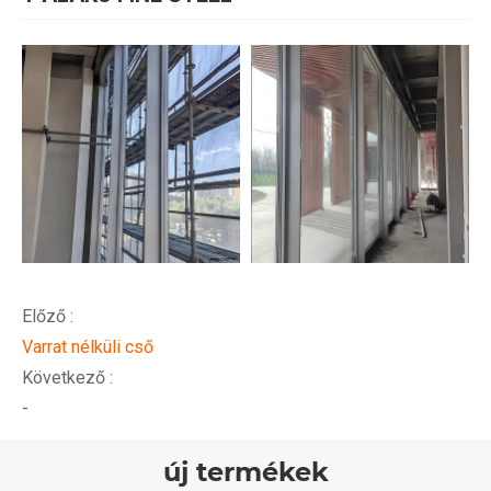
Előző :
Varrat nélküli cső
Következő :
-
új termékek