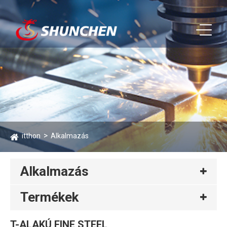
itthon
Alkalmazás
Alkalmazás
Termékek
T-ALAKÚ FINE STEEL