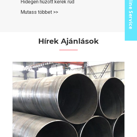
Online Service
Hidegen húzott kerek rúd
Mutass többet >>
Hírek Ajánlások